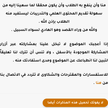
ا وأن ينفع به الطلاب وأن يكون محققا لما سعينا إليه من
سهولة تقديم المحتوى العلمي والتدريبات ليستفيد منه
الطلاب بإذن الله .
والله من وراء القصد وهو الهادي لسواء السبيل .
 أعجبك الموضوع لا تبخل علينا بمشاركته عبر أزرار
شاركة الموجودة بالأسفل ، ولا تنس أن تترك لنا تعليقاً
ين لنا انطباعك عن الموضوع ومدى استفادتك منه .
ستفسارات والمقترحات والشكاوى لا تتردد في الاتصال بنا
هنا
.
لا يفوتك تحميل هذه المذكرات أيضا