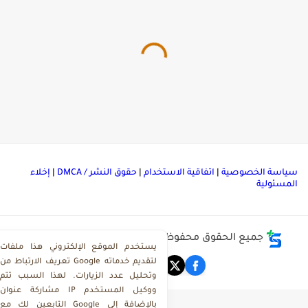
ياسة الخصوصية
|
اتفاقية الاستخدام
|
حقوق النشر / DMCA
|
إخلاء
لمسئولية
جميع الحقوق محفوظة ©
مركز تحميل ملفات ذاكرولي
يستخدم الموقع الإلكتروني هذا ملفات
تعريف الارتباط من Google لتقديم خدماته
وتحليل عدد الزيارات. لهذا السبب تتم
مشاركة عنوان IP ووكيل المستخدم
التابعين لك مع Google بالإضافة إلى