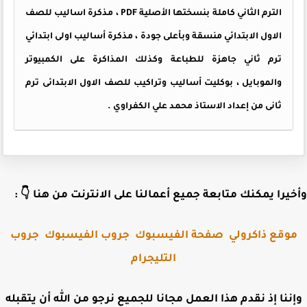
الترم الثاني كاملة بنسختها الأصلية PDF ، مذكرة اساليب للصف
الاول الابتدائي منسقة وبأعلى جودة ، مذكرة أساليب اولى ابتدائي
ترم ثاني جاهزة للطباعة وكذلك المذاكرة على الكمبيوتر
والموبايل ، بوكليت أساليب وتراكيب للصف الاول الابتدائى ترم
ثانى من إعداد الاستاذ محمد علي الكفراوي .
وأخيرا يمكنك متابعة جميع أعمالنا على الانترنت من هنا 
جروب
جروب الفيسبوك
صفحة الفيسبوك
موقع ذاكرول
التليجرام
وإننا إذ نقدم هذا العمل مجانا للجميع نرجو من الله أن يتقب