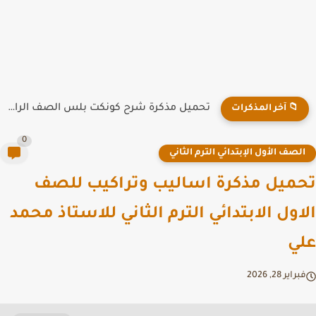
تحميل مذكرة شرح كونكت بلس الصف الرابع الابتدائي الترم الاول...
📁 آخر المذكرات
0
لصف الأول الإبتدائي الترم الثاني
ميل مذكرة اساليب وتراكيب للصف
اول الابتدائي الترم الثاني للاستاذ محمد
ي
راير 28, 2026