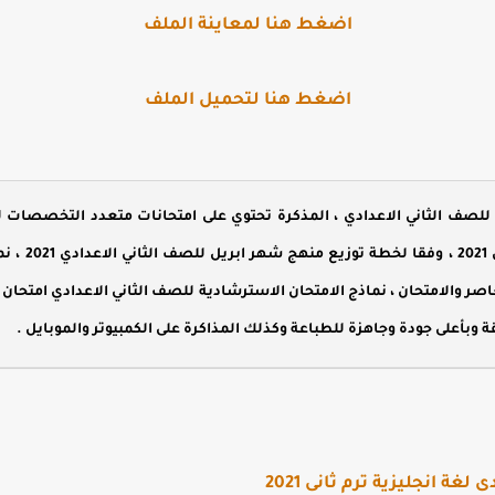
اضغط هنا لمعاينة الملف
اضغط هنا لتحميل الملف
ابريل للصف ا
ن كتاب المعاصر والامتحان ، نماذج الامتحان الاسترشادية للصف الثاني الاعدادي امت
ة انجليزية ترم ثانى 2021