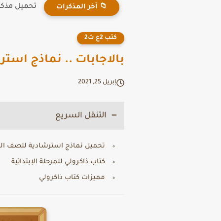
تحميل مذكرة
📁 آخر المذكرات
كتب 2ع ت2
بالاجابات .. نماذج استرشادية للصف
إبريل 25, 2021
التنقل السريع
تحميل نماذج استرشادية للصف الثاني الاعدادي 2021 شهر اب
كتاب ذاكرولي للمرحلة الإبتدائية
مميزات كتاب ذاكرولي