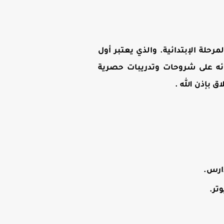
رحلة الإبتدائية. والذي يعتبر أول
ائه على شروحات وتدريبات حصرية
بإذن الله .
دارس.