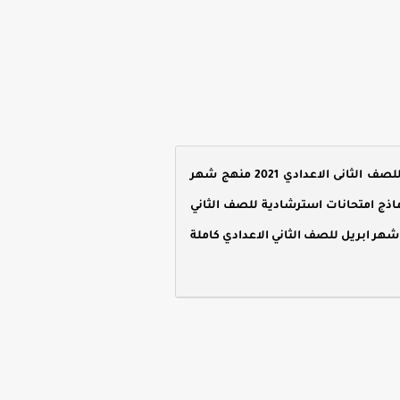
نماذج امتحانات شهر ابريل للصف الثاني الاعدادي ، المذكرة تحتوي على امتحانات متعدد التخصصات للصف الثانى الاعدادي 2021 منهج شهر
لثاني الاعدادي 2021 ، وفقا لخطة توزيع منهج شهر ابريل للصف الثاني الاعدادي 2021 ، نماذج امتحانات استرشادية للصف الثاني
حان شهر ابريل للصف الثاني الاعدادي كاملة