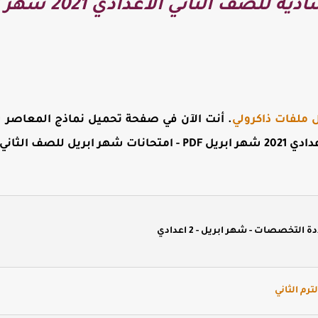
تحميل نماذج استرشادي
 ملفات ذاكرولي
. أنت الآن في صفحة
تحميل نماذج المعاصر شه
يل PDF -
امتحانات شهر ابريل للصف الثاني الاع
لتخصصات - شهر ابريل - 2 اعدادي
ترم الثاني