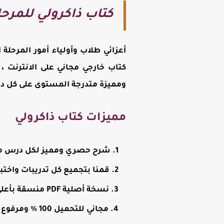
كتاب ذاكرولي للمرحلة
أعزائي طلاب وأولياء أمور المرحلة 
كتاب خارجي مجاني على الانترنت 
ومميزة متدرجة المستوى على كل در
مميزات كتاب ذاكرولي
شرح حصري ومميز لكل درس من 
قمنا بتجميع كل تدريبات واختب
نسخة أصلية PDF منسقة بأعلى جودة وجاهزة للطباعة وكذلك المذاكرة على الموبايل أو الكمبيوتر.
مجاني للتحميل 100 % ومرفوع على سيرفرات آمنة وسريعة التحميل (تحميل مباشر).