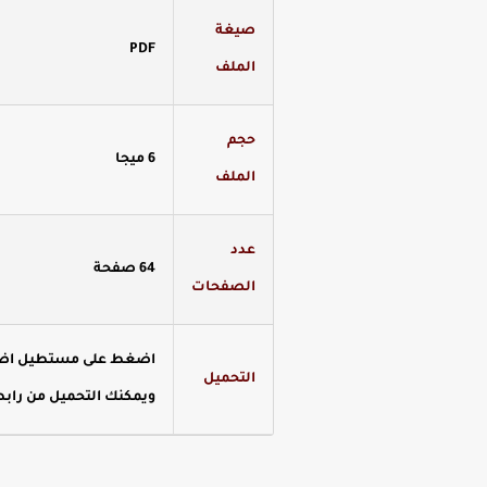
صيغة
PDF
الملف
حجم
6 ميجا
الملف
عدد
64 صفحة
الصفحات
اضغط على مستطيل اضغط 
التحميل
ويمكنك التحميل من رابط