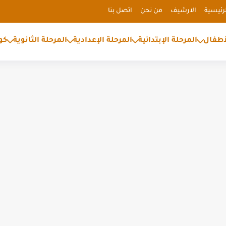
رئيسية
الارشيف
من نحن
اتصل بنا
أطفال
المرحلة الإبتدائية
المرحلة الإعدادية
المرحلة الثانوية
كو