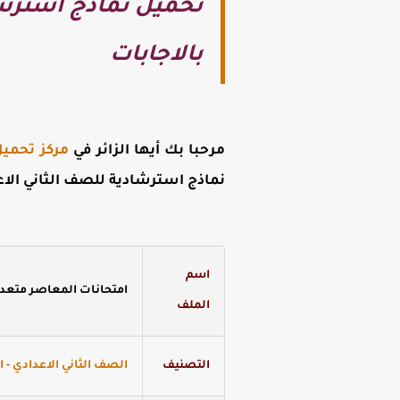
بالاجابات
مرحبا بك أيها الزائر في
مركز تحميل
نماذج استرشادية للصف الثاني الاعدادي 2021 شهر ابر
اسم
امتحانات المعاصر متعددة ا
الملف
التصنيف
الصف الثاني الاعدادي - ال