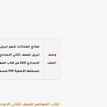
وصف
الملف
الاعدادي 2021 م
بنسختها الأصلية PDF منسقة وبأعلى جودة وجاهزة للطباعة وكذلك المذاكرة على الكمبيوتر والموبايل .
كتاب المعاصر للصف الثانى الاعدادى لغ