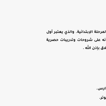
رحلة الإبتدائية. والذي يعتبر أول
ائه على شروحات وتدريبات حصرية
بإذن الله .
دارس.