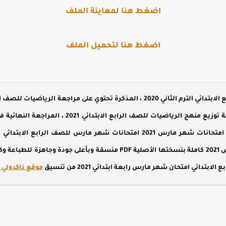
اضغط هنا لمعاينة الملف
اضغط هنا لتحميل الملف
مذكرة رياضيات للصف الرابع الابتدائي الترم الثاني 2020 ، المذكرة تحتوي على مر
شهر مارس 2021 وفقا لخطة توزيع منهج الرياضيات لل
بعض الكتب الخارجية طبقا امتحانات شهر مارس 2021 امتحانات شهر مارس للص
رياضيات مراجعة شهر مارس 2021 كاملة بنسختها الأصلية PDF منسقة وبأع
تدائي امتحان شهر مارس رابعة ابتدائي 2021 من تنسيق
موقع ذاكرولي ا