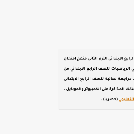
اجعة الرياضيات للصف الرابع الابتدائى الترم الثانى منهج امتحان
صف الرابع الابتدائي 2021 ، المراجعة النهائية في الرياضيات للصف الرابع الابتدائي من
ف الرابع الابتدائي ، مراجعة نهائية للصف الرابع الابتدائى
لى جودة وجاهزة للطباعة وكذلك المذاكرة على الكمبيوتر والموبايل .
لتعليمي
(حصريا) .