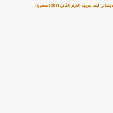
غة عربية الترم الثانى 2021 (حصريا)