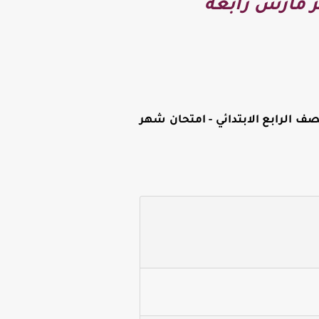
ر مارس رابعة
 الرابع الابتدائي -
امتحان شهر