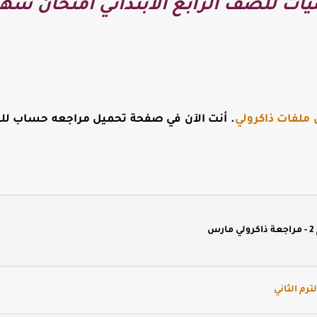
ات للصف الرابع الابتدائي امتحان شه
 ملفات ذاكرولي
. أنت الآن في صفحة
تحميل مراجعه حساب للصف
ترم الثاني