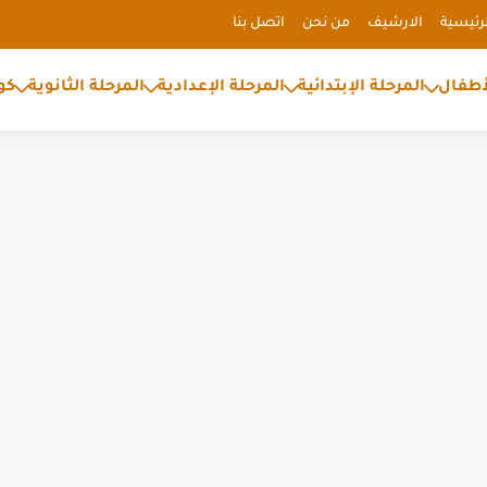
رئيسية
الارشيف
من نحن
اتصل بنا
أطفال
المرحلة الإبتدائية
المرحلة الإعدادية
المرحلة الثانوية
كو