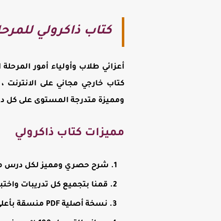
كتاب ذاكرولي للمرحلة
أعزائي طلاب وأولياء أمور المرحلة 
كتاب خارجي مجاني على الانترنت 
ومميزة متدرجة المستوى على كل در
مميزات كتاب ذاكرولي
شرح حصري ومميز لكل درس من 
قمنا بتجميع كل تدريبات واختب
نسخة أصلية PDF منسقة بأعلى جودة وجاهزة للطباعة وكذلك المذاكرة على الموبايل أو الكمبيوتر.