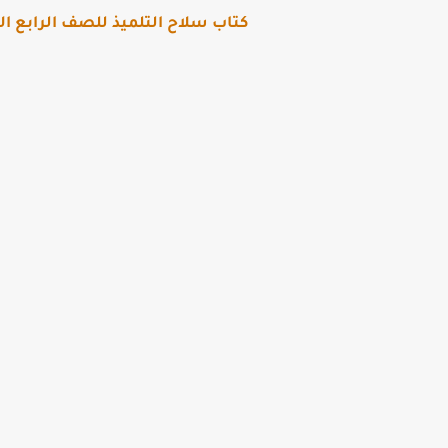
كتاب سلاح التلميذ للصف الرابع الابتدائى ل