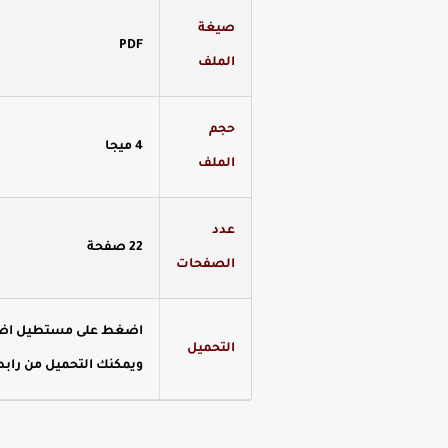
صيغة
PDF
الملف
حجم
4 ميجا
الملف
عدد
22 صفحة
الصفحات
اضغط على مستطيل اضغط 
التحميل
ويمكنك التحميل من رابط