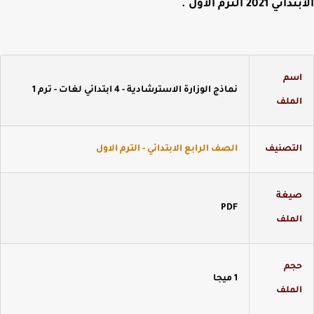
ي 2021 الترم الاول
.
سم
نماذج الوزارة الاسترشادية - 4 ابتدائي لغات - ترم 1
لملف
لتصنيف
الصف الرابع الابتدائي - الترم الاول
يغة
PDF
لملف
جم
1 ميجا
لملف