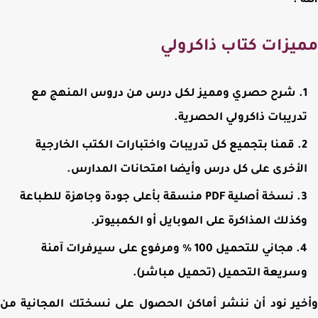
 .
يزات كتاب ذاكرولي
شرح حصري ومميز لكل درس من دروس المنهج مع
دريبات ذاكرولي الحصرية.
قمنا بتجميع كل تدريبات واختبارات الكتب الخارجية
لأخرى على كل درس وأيضا امتحانات المدارس.
نسخة أصلية PDF منسقة بأعلى جودة وجاهزة للطباعة
كذلك المذاكرة على الموبايل أو الكمبيوتر.
مجاني للتحميل 100 % ومرفوع على سيرفرات آمنة
سريعة التحميل (تحميل مباشر).
ير نود أن ننشر أماكن الحصول على نسختك المجانية من