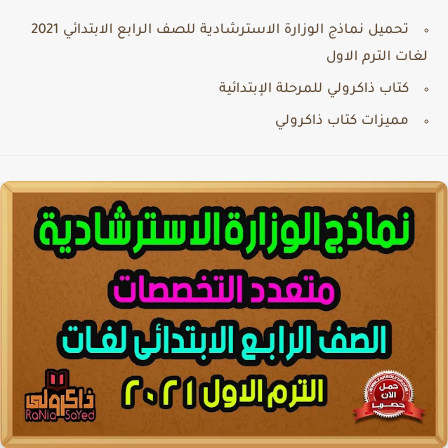
تحميل نماذج الوزارة الاسترشادية للصف الرابع الابتدائي 2021
لغات الترم الاول
كتاب ذاكرولي للمرحلة الإبتدائية
مميزات كتاب ذاكرولي