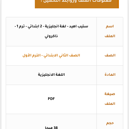
معلومات الملف وروابط التحميل :
اسم
ستيب اهيد - لغة انجليزية - 2 ابتدائي - ترم 1 -
الملف
ذاكرولي
الصف
الصف الثاني الابتدائي - الترم الأول
المادة
اللغة الانجليزية
صيغة
PDF
الملف
حجم
38 ميجا