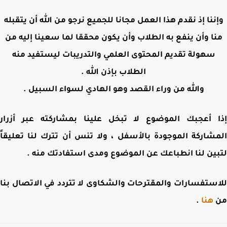
ننا إذ نقدم هذا العمل مجانا للجميع نرجو من الله أن يتقبله
ا وأن ينفع به الطلاب وأن يكون محققا لما سعينا إليه من
سهولة تقديم المحتوى العلمي والتدريبات ليستفيد منه
الطلاب بإذن الله .
والله من وراء القصد وهو الهادي لسواء السبيل .
 أعجبك الموضوع لا تبخل علينا بمشاركته عبر أزرار
شاركة الموجودة بالأسفل ، ولا تنس أن تترك لنا تعليقاً
ين لنا انطباعك عن الموضوع ومدى استفادتك منه .
ستفسارات والمقترحات والشكاوى لا تتردد في الاتصال بنا
هنا
.