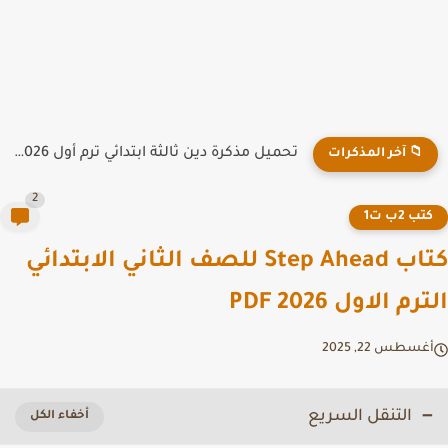
تحميل مذكرة دين ثالثة ابتدائي ترم أول 2026 PDF لمدرسة...
📁 آخر المذكرات
2
تب 2ب ت1
كتاب Step Ahead للصف الثاني الابتدائي
رم الاول PDF 2026
غسطس 22, 2025
التنقل السريع