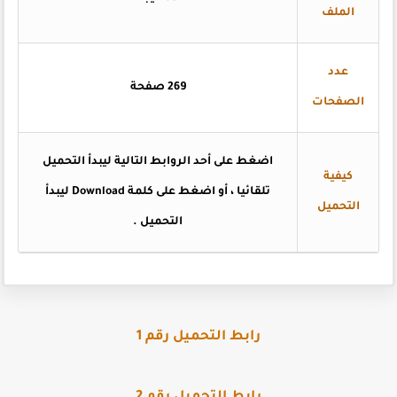
الملف
عدد
269 صفحة
الصفحات
اضغط على أحد الروابط التالية ليبدأ التحميل
كيفية
تلقائيا ، أو اضغط على كلمة Download ليبدأ
التحميل
التحميل .
رابط التحميل رقم 1