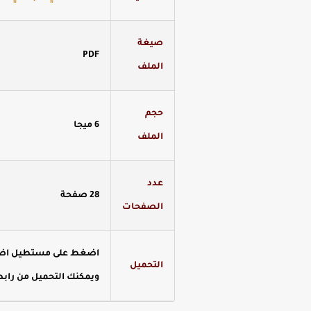
صيغة
PDF
الملف
حجم
6 ميجا
الملف
عدد
28 صفحة
الصفحات
اضغط على مستطيل اضغط 
التحميل
ويمكنك التحميل من رابط 