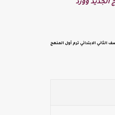
 الجديد وورد
 الثاني الابتدائي ترم أول المنهج