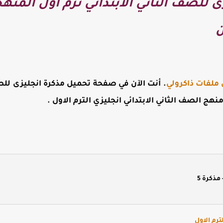
 للصف الثاني الابتدائي ترم أول المنهج
ن
 ملفات ذاكرولي
. أنت الآن في صفحة
تحميل مذكرة انجليزى للصف
نهج الصف الثاني الابتدائي انجليزي الترم الاول
.
ترم الاول