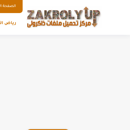
الصفحة ال
رياض ال