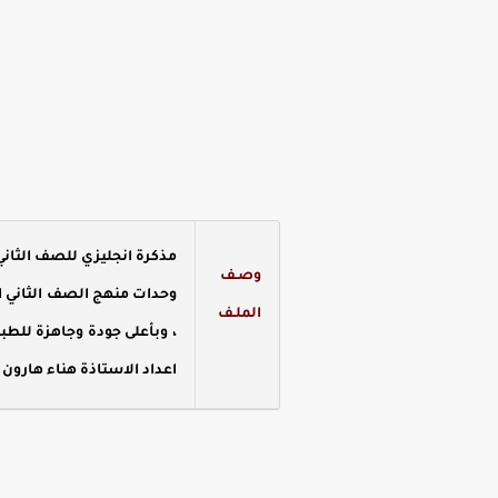
مذكرة انجليزي للصف الثاني
وصـف
الملـف
، وبأعلى جودة وجاهزة للطبا
اعداد الاستاذة هناء هارون .