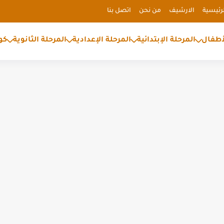
رئيسية
الارشيف
من نحن
اتصل بنا
أطفال
المرحلة الإبتدائية
المرحلة الإعدادية
المرحلة الثانوية
كو