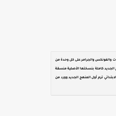
مات والفونكس والجرامر على كل وحدة من
بتدائي ترم أول المنهج الجديد كاملة بنسختها الأصلية منسقة
ابتدائي ترم أول المنهج الجديد وورد من