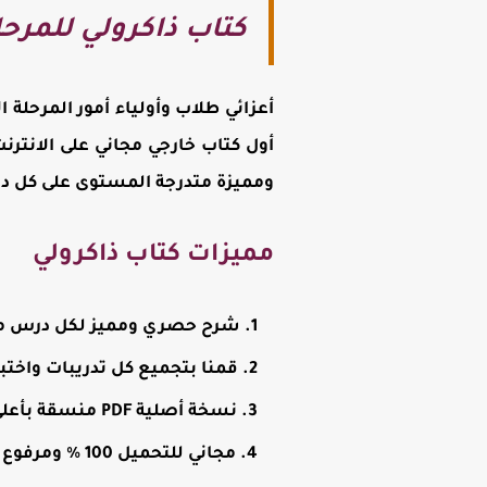
كتاب ذاكرولي للمرحلة
أعزائي طلاب وأولياء أمور المرحلة 
أول كتاب خارجي مجاني على الانتر
ومميزة متدرجة المستوى على كل در
مميزات كتاب ذاكرولي
شرح حصري ومميز لكل درس من 
قمنا بتجميع كل تدريبات واختب
نسخة أصلية PDF منسقة بأعلى جودة وجاهزة للطباعة وكذلك المذاكرة على الموبايل أو الكمبيوتر.
مجاني للتحميل 100 % ومرفوع على سيرفرات آمنة وسريعة التحميل (تحميل مباشر).