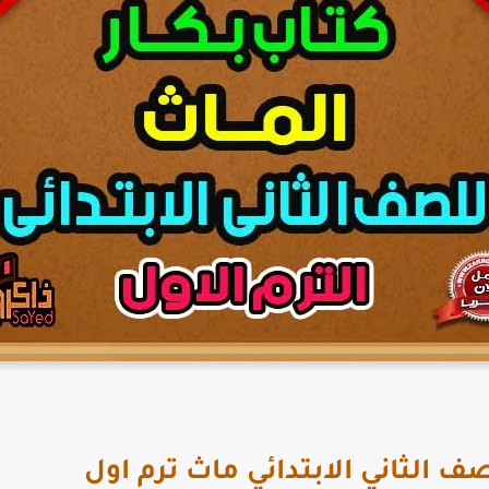
ف الثاني الابتدائي ماث ترم اول