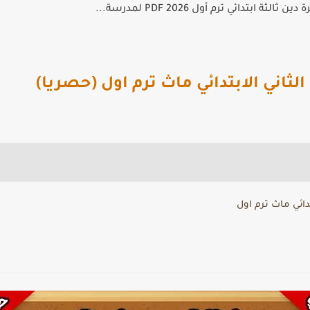
الثة ابتدائي ترم أول 2026 PDF لمدرسة...
ثاني الابتدائي ماث ترم اول (حصريا)
دائي ماث ترم اول