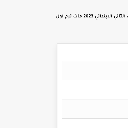
كتاب بكار للصف الثاني الابتدائي 2023 ماث ترم اول