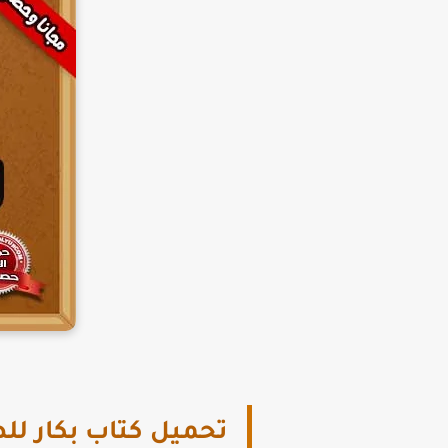
تحميل كتاب بكار للص