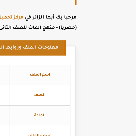
مرحبا بك أيها الزائر في
مركز تحميل
(حصريا) -
منهج الماث للصف الثانى ال
معلومات الملف وروابط الت
اسم الملف
الصف
المادة