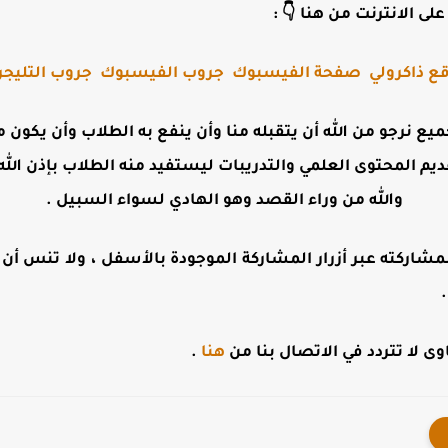
لى الانترنت من هنا 👇 :
ع ذاكرولي
صفحة الفيسبوك
جروب الفيسبوك
جروب التليجر
جميع نرجو من الله أن يتقبله منا وأن ينفع به الطلاب وأن يكو
ديم المحتوى العلمي والتدريبات ليستفيد منه الطلاب بإذن الله 
والله من وراء القصد وهو الهادي لسواء السبيل .
مشاركته عبر أزرار المشاركة الموجودة بالأسفل ، ولا تنس أن تت
 لا تتردد في الاتصال بنا من
هنا
.