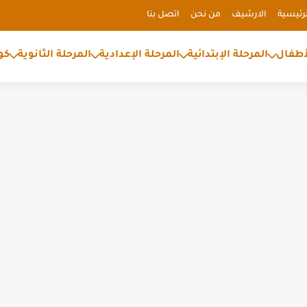
رئيسية
الارشيف
من نحن
اتصل بنا
أطفال
المرحلة الإبتدائية
المرحلة الإعدادية
المرحلة الثانوية
كو