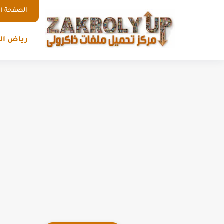
الصفحة ال
رياض ال