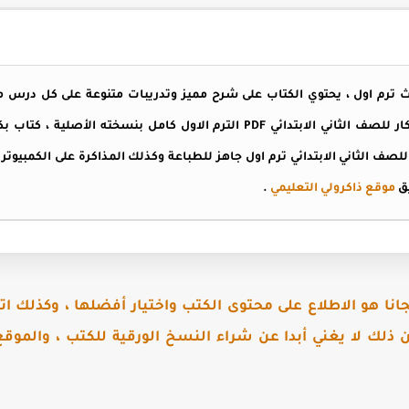
ث ترم اول
الابتدائى الترم الاول لغات ، كتاب بكار للصف الثاني الابتدائي PDF الترم الاول ك
للصف الثاني الابتدائي ترم اول
جاهز للطباعة وكذلك المذاكرة على الكمبيوتر 
يق
موقع ذاكرولي التعليمي
.
نا هو الاطلاع على محتوى الكتب واختيار أفضلها ، وكذلك اتا
ن ذلك لا يغني أبدا عن شراء النسخ الورقية للكتب ، والمو