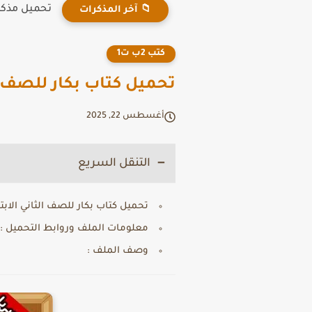
تحميل مذكرة دين ث
📁 آخر المذكرات
كتب 2ب ت1
تحميل كتاب بكار للصف ال
أغسطس 22, 2025
التنقل السريع
تحميل كتاب بكار للصف الثاني الابت
معلومات الملف وروابط التحميل :
وصف الملف :