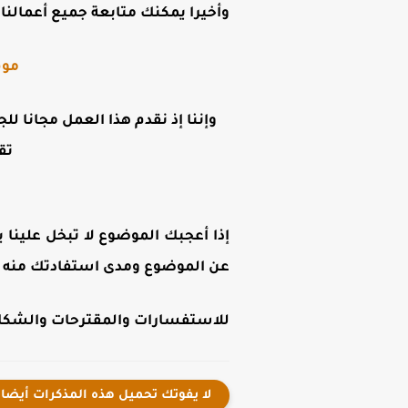
وأخيرا يمكنك متابعة جميع أعمالنا ع
موق
وإننا إذ نقدم هذا العمل مجانا لل
تق
إذا أعجبك الموضوع لا تبخل علينا ب
عن الموضوع ومدى استفادتك منه .
للاستفسارات والمقترحات والشكاوى
لا يفوتك تحميل هذه المذكرات أيضا