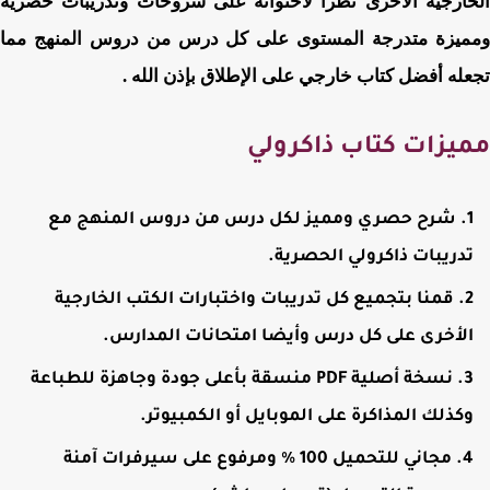
ارجية الأخرى نظرا لاحتوائه على شروحات وتدريبات حصرية
يزة متدرجة المستوى على كل درس من دروس المنهج مما
له أفضل كتاب خارجي على الإطلاق بإذن الله .
يزات كتاب ذاكرولي
شرح حصري ومميز لكل درس من دروس المنهج مع
دريبات ذاكرولي الحصرية.
قمنا بتجميع كل تدريبات واختبارات الكتب الخارجية
لأخرى على كل درس وأيضا امتحانات المدارس.
نسخة أصلية PDF منسقة بأعلى جودة وجاهزة للطباعة
كذلك المذاكرة على الموبايل أو الكمبيوتر.
مجاني للتحميل 100 % ومرفوع على سيرفرات آمنة