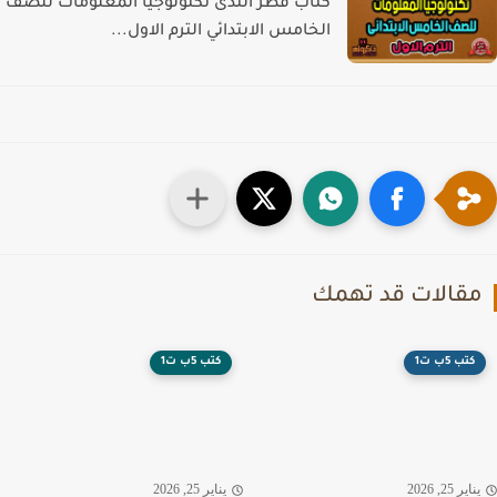
كتاب قطر الندى تكنولوجيا المعلومات للصف
الخامس الابتدائي الترم الاول...
قالات قد تهمك
كتب 5ب ت1
كتب 5ب ت1
اير 25, 2026
يناير 25, 2026