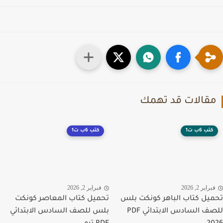
قالات قد تهمك
كتب 6ب ت1
كتب 6ب ت1
راير 2, 2026
فبراير 2, 2026
يل كتاب الباهر كونكت بلس
تحميل كتاب المعاصر كونكت
للصف السادس الابتدائي PDF
بلس للصف السادس الابتدائي