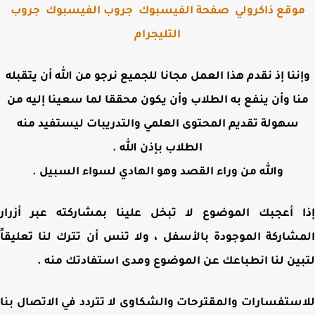
وقع ذاكرولي
صفحة الفيسبوك
جروب الفيسبوك
جروب
التليجرام
ننا إذ نقدم هذا العمل مجانا للجميع نرجو من الله أن يتقبله
ا وأن ينفع به الطلاب وأن يكون محققا لما سعينا إليه من
سهولة تقديم المحتوى العلمي والتدريبات ليستفيد منه
الطلاب بإذن الله .
والله من وراء القصد وهو الهادي لسواء السبيل .
 أعجبك الموضوع لا تبخل علينا بمشاركته عبر أزرار
شاركة الموجودة بالأسفل ، ولا تنس أن تترك لنا تعليقاً
ين لنا انطباعك عن الموضوع ومدى استفادتك منه .
ستفسارات والمقترحات والشكاوى لا تتردد في الاتصال بنا