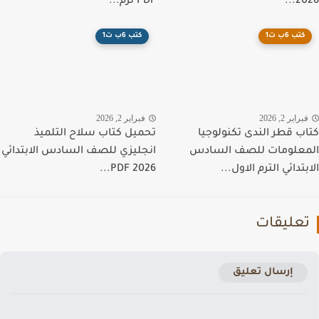
202
PDF ترم...
كتب 6ب ت1
كتب 6ب ت1
راير 2, 2026
فبراير 2, 2026
ب قطر الندى تكنولوجيا
تحميل كتاب سلاح التلميذ
علومات للصف السادس
انجليزي للصف السادس الابتدائي
تدائي الترم الاول...
PDF 2026...
عليقات
إرسال تعليق