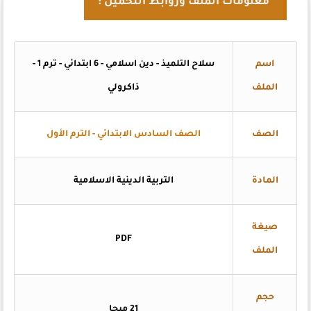
معلومات الملف وروابط التحميل :
اسم
سلاح التلميذ - دين اسلامي - 6 ابتدائي - ترم 1 -
الملف
ذاكرولي
الصف
الصف السادس الابتدائي - الترم الأول
المادة
التربية الدينية الاسلامية
صيغة
PDF
الملف
حجم
21 ميجا