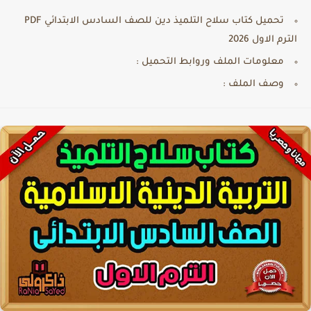
تحميل كتاب سلاح التلميذ دين للصف السادس الابتدائي PDF
الترم الاول 2026
معلومات الملف وروابط التحميل :
وصف الملف :