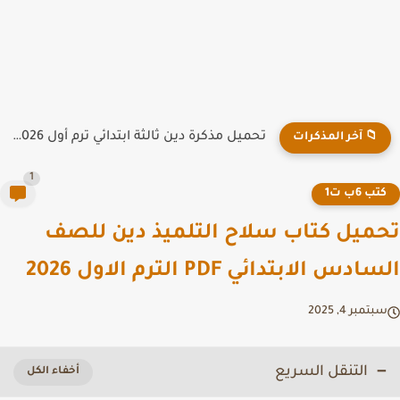
تحميل مذكرة دين ثالثة ابتدائي ترم أول 2026 PDF لمدرسة...
📁 آخر المذكرات
1
تب 6ب ت1
ميل كتاب سلاح التلميذ دين للصف
دس الابتدائي PDF الترم الاول 2026
تمبر 4, 2025
التنقل السريع