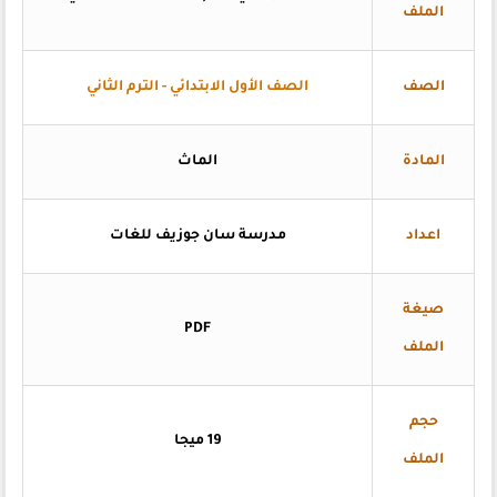
الملف
الصف
الصف الأول الابتدائي - الترم الثاني
المادة
الماث
اعداد
مدرسة سان جوزيف للغات
صيغة
PDF
الملف
حجم
19 ميجا
الملف