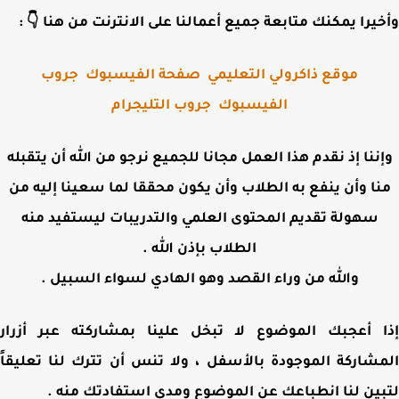
وأخيرا يمكنك متابعة جميع أعمالنا على الانترنت من هنا 
جروب
صفحة الفيسبوك
موقع ذاكرولي التعليمي
جروب التليجرام
الفيسبوك
وإننا إذ نقدم هذا العمل مجانا للجميع نرجو من الله أن يتقب
منا وأن ينفع به الطلاب وأن يكون محققا لما سعينا إليه 
سهولة تقديم المحتوى العلمي والتدريبات ليستفيد منه
الطلاب بإذن الله .
والله من وراء القصد وهو الهادي لسواء السبيل .
إذا أعجبك الموضوع لا تبخل علينا بمشاركته عبر أز
المشاركة الموجودة بالأسفل ، ولا تنس أن تترك لنا تعلي
لتبين لنا انطباعك عن الموضوع ومدى استفادتك من