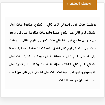
وصف الملف :
بوكليت ماث اولى ابتدائي ترم ثاني ، تحتوي مذكرة ماث اولى
ابتدائى ترم ثاني على شرح مميز وتدريبات متنوعة على كل درس
من دروس منهج أولى ابتدائي ماث تجريبى الترم الثانى ، بوكليت
ماث اولى ابتدائى ترم ثانى كامل بنسخته الأصلية ، مذكرة Math
اولى ابتدائى ترم ثانى منسقة بأعلى جودة ، مذكرة ماث اولى
ابتدائي ترم ثاني 2025 جاهزة للطباعة وكذلك المذاكرة على
الكمبيوتر والموبايل ، بوكليت ماث اولى ابتدائى ترم ثانى من إعداد
مدرسة سان جوزيف للغات .