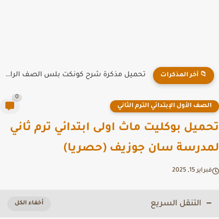
تحميل مذكرة شرح كونكت بلس الصف الرابع الابتدائي الترم الاول...
📁 آخر المذكرات
0
لصف الأول الإبتدائي الترم الثاني
ميل بوكليت ماث اولى ابتدائي ترم ثاني
درسة سان جوزيف (حصريا)
راير 15, 2025
التنقل السريع