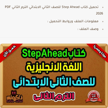
تحميل كتاب Step Ahead للصف الثاني الابتدائي الترم الثاني PDF
2026
معلومات الملف وروابط التحميل :
وصف الملف :