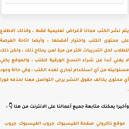
يتم نشر الكتب مجانا لأغراض تعليمية فقط ، وكذلك الاط
على محتوى الكتب واختيار أفضلها ، وأيضا اتاحة الف
للطلاب لحل التدريبات اكتر من مرة لمن يحتاج ذلك ، ولكن 
لا يغني أبدا عن شراء النسخ الورقية للكتب ، والموقع ي
مسئوليته من أي استخدام تجاري لهذه الكتب ، وفي حالة و
أي محتوى يخالف حقوق النشر يرجى التواصل معنا لحذفه ف
وأخيرا يمكنك متابعة جميع أعمالنا على الانترنت من هنا 
جروب
جروب الفيسبوك
صفحة الفيسبوك
موقع ذاكرول