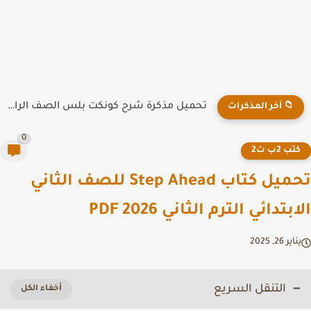
تحميل مذكرة شرح كونكت بلس الصف الرابع الابتدائي الترم الاول...
📁 آخر المذكرات
0
تب 2ب ت2
تحميل كتاب Step Ahead للصف الثاني
بتدائي الترم الثاني PDF 2026
ير 26, 2025
التنقل السريع