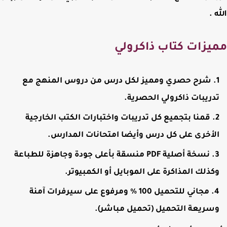
 .
يزات كتاب ذاكرولي
شرح حصري ومميز لكل درس من دروس المنهج مع
دريبات ذاكرولي الحصرية.
قمنا بتجميع كل تدريبات واختبارات الكتب الخارجية
لأخرى على كل درس وأيضا امتحانات المدارس.
نسخة أصلية PDF منسقة بأعلى جودة وجاهزة للطباعة
كذلك المذاكرة على الموبايل أو الكمبيوتر.
مجاني للتحميل 100 % ومرفوع على سيرفرات آمنة
سريعة التحميل (تحميل مباشر).