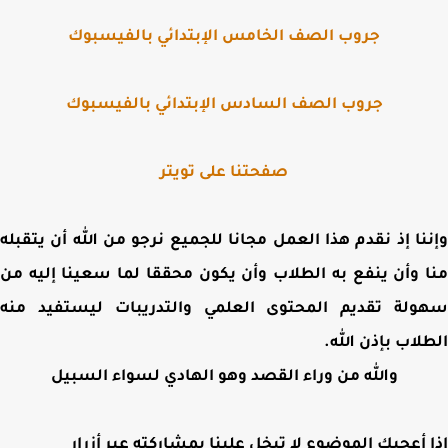
جروب الصف الخامس الإبتدائي بالفيسبوك
جروب الصف السادس الإبتدائي بالفيسبوك
صفحتنا على تويتر
نا إذ نقدم هذا العمل مجانا للجميع نرجو من الله أن يتقبله
 وأن ينفع به الطلاب وأن يكون محققا لما سعينا إليه من
ولة تقديم المحتوى العلمي والتدريبات ليستفيد منه
لاب بإذن الله.
والله من وراء القصد وهو الهادي لسواء السبيل
 أعجبك الموضوع لا تبخل علينا بمشاركته عبر أزرار