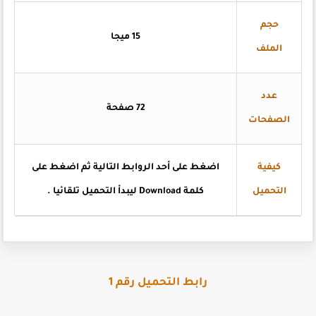
حجم
15 ميجا
الملف
عدد
72 صفحة
الصفحات
كيفية
اضغط على أحد الروابط التالية ثم اضغط على
التحميل
كلمة Download ليبدأ التحميل تلقائيا .
رابط التحميل رقم 1