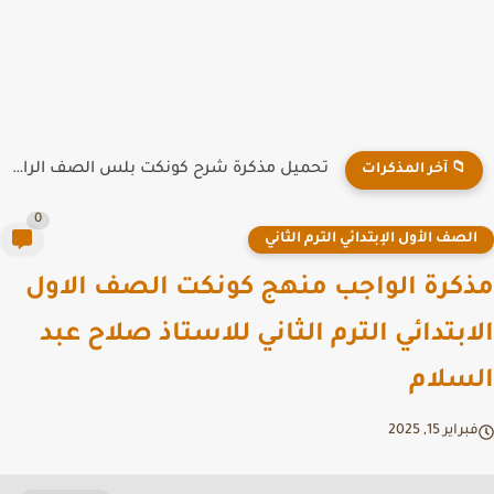
تحميل مذكرة شرح كونكت بلس الصف الرابع الابتدائي الترم الاول...
📁 آخر المذكرات
0
لصف الأول الإبتدائي الترم الثاني
كرة الواجب منهج كونكت الصف الاول
ابتدائي الترم الثاني للاستاذ صلاح عبد
سلام
راير 15, 2025