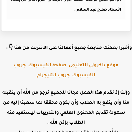
الواجب منهج كونكت الصف الاول الابتدائي الترم الثاني من إعداد
الأستاذ صلاح عبد السلام .
وأخيرا يمكنك متابعة جميع أعمالنا على الانترنت من هنا 
جروب
صفحة الفيسبوك
موقع ذاكرولي التعليمي
جروب التليجرام
الفيسبوك
وإننا إذ نقدم هذا العمل مجانا للجميع نرجو من الله أن يتقب
منا وأن ينفع به الطلاب وأن يكون محققا لما سعينا إليه 
سهولة تقديم المحتوى العلمي والتدريبات ليستفيد منه
الطلاب بإذن الله .