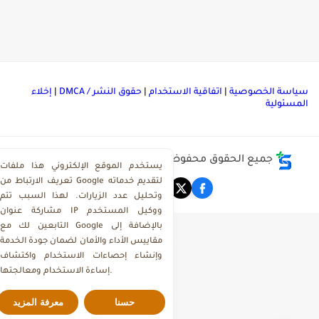
ياسة الخصوصية
|
اتفاقية الاستخدام
|
حقوق النشر / DMCA
|
إخلاء
لمسئولية
جميع الحقوق محفوظة ©
مركز تحميل ملفات ذاكرولي
يستخدم الموقع الإلكتروني هذا ملفات
تعريف الارتباط من Google لتقديم خدماته
وتحليل عدد الزيارات. لهذا السبب تتم
مشاركة عنوان IP ووكيل المستخدم
التابعين لك مع Google بالإضافة إلى
مقاييس الأداء والأمان لضمان جودة الخدمة
وإنشاء إحصاءات الاستخدام واكتشاف
إساءة الاستخدام ومعالجتها.
حسنا
معرفة المزيد