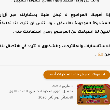
والله من وراء القصد وهو الهادي لسواء السبيل .
 أعجبك الموضوع لا تبخل علينا بمشاركته عبر أزرار
شاركة الموجودة بالأسفل ، ولا تنس أن تترك لنا تعليقاً
ين لنا انطباعك عن الموضوع ومدى استفادتك منه .
ستفسارات والمقترحات والشكاوى لا تتردد في الاتصال بنا
هنا
.
لا يفوتك تحميل هذه المذكرات أيضا
مارس 2, 2026
تحميل أقوى مذكرة انجليزي للصف الاول
الابتدائي ترم ثاني 2026