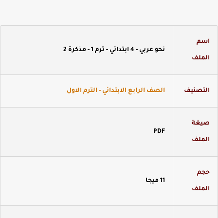
سم
نحو عربي - 4 ابتدائي - ترم 1 - مذكرة 2
لملف
لتصنيف
الصف الرابع الابتدائي - الترم الاول
يغة
PDF
لملف
جم
11 ميجا
لملف