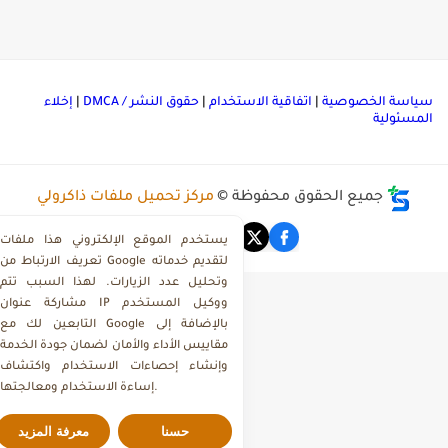
ياسة الخصوصية
|
اتفاقية الاستخدام
|
حقوق النشر / DMCA
|
إخلاء
لمسئولية
جميع الحقوق محفوظة ©
مركز تحميل ملفات ذاكرولي
يستخدم الموقع الإلكتروني هذا ملفات
تعريف الارتباط من Google لتقديم خدماته
وتحليل عدد الزيارات. لهذا السبب تتم
مشاركة عنوان IP ووكيل المستخدم
التابعين لك مع Google بالإضافة إلى
مقاييس الأداء والأمان لضمان جودة الخدمة
وإنشاء إحصاءات الاستخدام واكتشاف
إساءة الاستخدام ومعالجتها.
حسنا
معرفة المزيد