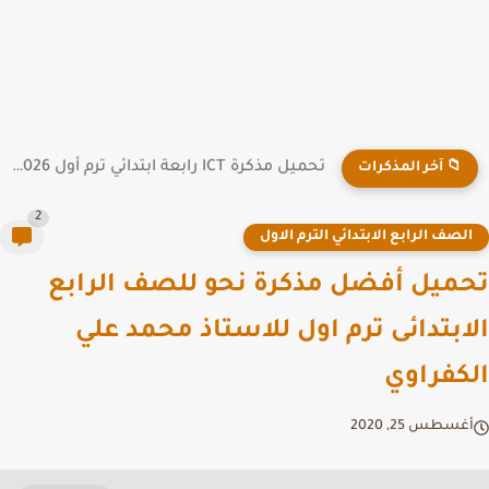
تحميل مذكرة ICT رابعة ابتدائي ترم أول 2026 PDF
📁 آخر المذكرات
2
لصف الرابع الابتدائي الترم الاول
ميل أفضل مذكرة نحو للصف الرابع
ابتدائى ترم اول للاستاذ محمد علي
كفراوي
غسطس 25, 2020