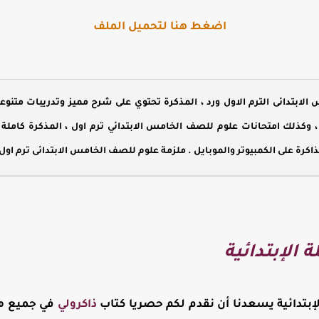
اضغط هنا لتحميل الملف
لابتدائى الترم الاول ورد ، المذكرة تحتوي على شرح مميز وتدريبات م
 ، وكذلك امتحانات علوم للصف الخامس الابتدائي ترم اول ، المذكرة كامل
كرة على الكمبيوتر والموبايل . ملزمة علوم للصف الخامس الابتدائى ترم اول م
 الإبتدائية
الإبتدائية يسعدنا أن نقدم لكم حصريا كتاب
ذاكرولي
في جميع موا