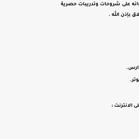
وائه على شروحات وتدريبات حصرية
بإذن الله .
دارس.
 الانترنت :