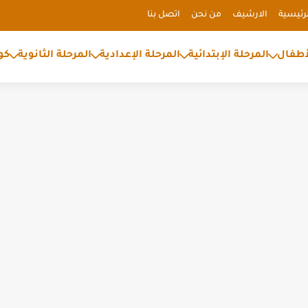
رئيسية
الارشيف
من نحن
اتصل بنا
أطفال
المرحلة الإبتدائية
المرحلة الإعدادية
المرحلة الثانوية
كو