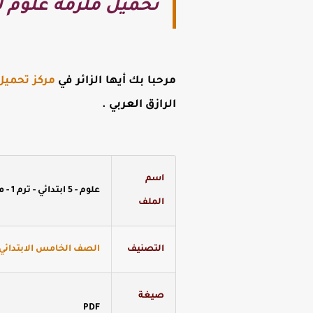
تحميل ملزمة علوم لل
مرحبا بك أيها الزائر في
مركز تحميل
الرازق العربي
.
اسم
علوم - 5 ابتدائي - ترم 1 - مذكرة 3
الملف
التصنيف
الصف الخامس الابتدائي -
صيغة
PDF