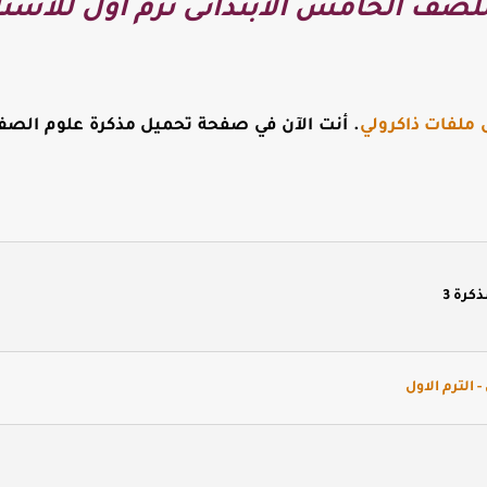
صف الخامس الابتدائى ترم اول للاستاذ
 ملفات ذاكرولي
. أنت الآن في صفحة
تحميل مذكرة علوم الصف 
 الترم الاول