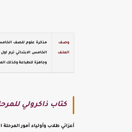
وصـف
مذكرة علوم للصف الخامس ا
الملـف
الخامس الابتدائي ترم اول
وجاهزة للطباعة وكذلك المذا
كتاب ذاكرولي للمرحلة
أعزائي طلاب وأولياء أمور المرحلة 