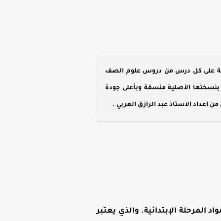
تنوعة على كل درس من دروس علوم الصف
ة بنسختها الأصلية منسقة وبأعلى جودة
ن اعداد الاستاذ عبد الرازق العربي .
د المرحلة الإبتدائية. والذي يعتبر