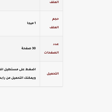
الملف
حجم
1 ميجا
الملف
عدد
30 صفحة
الصفحات
اضغط على مستطيل اضغط 
التحميل
ويمكنك التحميل من رابط 