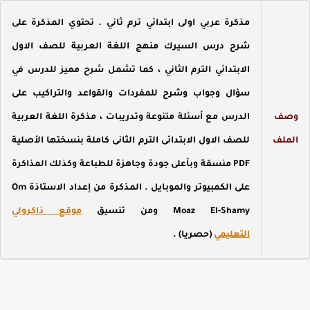
مذكرة عربي اولى ابتدائي ترم ثاني . تحتوي المذكرة على
شرح درس السيرك منهج اللغة العربية للصف الاول
الابتدائي الترم الثاني ، كما تشمل شرح مميز للدرس في
سؤال وجواب وشرح للمفردات والقواعد والتراكيب على
صف
الدرس مع أسئلة متنوعة وتدريبات ، مذكرة اللغة العربية
لملف
للصف الاول الابتدائى الترم الثانى كاملة
بنسختها الأصلية
PDF منسقة وبأعلى جودة وجاهزة للطباعة وكذلك المذاكرة
على الكمبيوتر والموبايل . المذكرة من إعداد
الاستاذة Om
Moaz El-Shamy
ومن تنسيق
موقع ذاكرولي
التعليمي
(حصريا) .