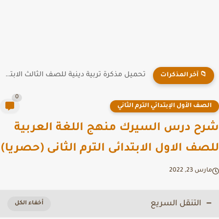
تحميل مذكرة تربية دينية للصف الثالث الابتدائي ترم أول 2026...
📁 آخر المذكرات
0
لصف الأول الإبتدائي الترم الثاني
ح درس السيرك منهج اللغة العربية
صف الاول الابتدائى الترم الثانى (حصريا)
رس 23, 2022
التنقل السريع