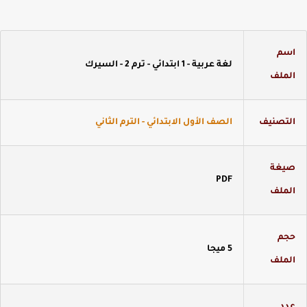
سم
لغة عربية - 1 ابتدائي - ترم 2 - السيرك
لملف
لتصنيف
الصف الأول الابتدائي - الترم الثاني
يغة
PDF
لملف
جم
5 ميجا
لملف