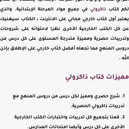
م كتاب
ذاكرولي
في جميع مواد المرحلة الإبتدائية. والذي
بر أول كتاب خارجي مجاني على الانترنت ، الكتاب سيغنيك
كل الكتب الخارجية الأخرى نظرا لاحتوائه على شروحات
ريبات حصرية ومميزة متدرجة المستوى على كل درس من
س المنهج مما تجعله أفضل كتاب خارجي على الإطلاق بإذن
 .
يزات كتاب ذاكرولي
شرح حصري ومميز لكل درس من دروس المنهج مع
دريبات ذاكرولي الحصرية.
قمنا بتجميع كل تدريبات واختبارات الكتب الخارجية
لأخرى على كل درس وأيضا امتحانات المدارس.