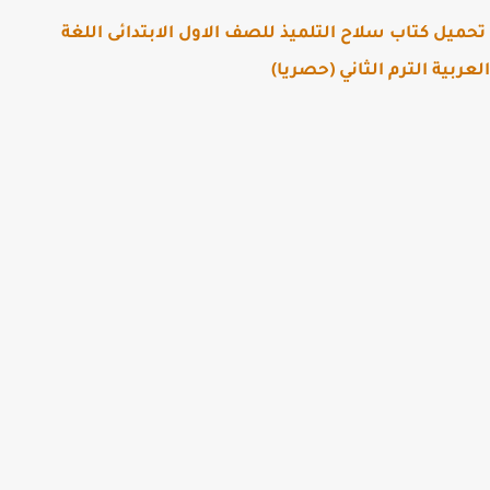
يل كتاب سلاح التلميذ للصف الاول الابتدائى اللغة
ربية الترم الثاني (حصريا)